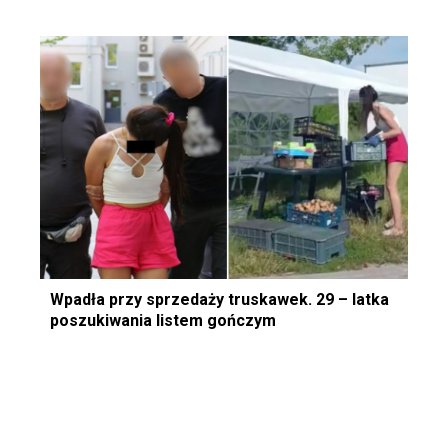
Wpadła przy sprzedaży truskawek. 29 – latka
poszukiwania listem gończym