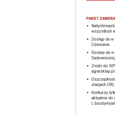
PAKIET ZAWIER
Natychmiast
wszystkich
Dostęp do e
Czereśnie
Dostep do e-
Sadownicze
Zniżki do 50
agrarsklep.pl
Oszczędność 
stacjach OR
Konkursy tyl
aktualnie do
L biostymula