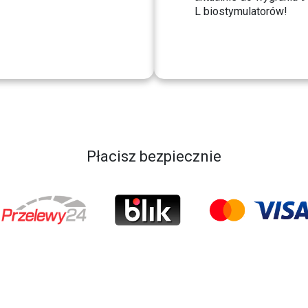
L biostymulatorów!
Płacisz bezpiecznie