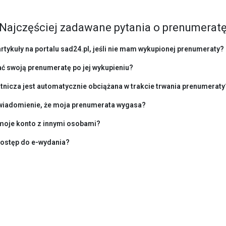
Najczęściej zadawane pytania o prenumerat
rtykuły na portalu sad24.pl, jeśli nie mam wykupionej prenumeraty?
ć swoją prenumeratę po jej wykupieniu?
atnicza jest automatycznie obciążana w trakcie trwania prenumeraty
iadomienie, że moja prenumerata wygasa?
moje konto z innymi osobami?
ostęp do e-wydania?