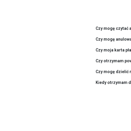
Czy mogę czytać a
Czy mogę anulowa
Czy moja karta pł
Czy otrzymam pow
Czy mogę dzielić 
Kiedy otrzymam d