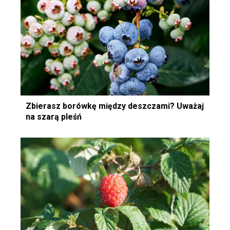
Zbierasz borówkę między deszczami? Uważaj
na szarą pleśń