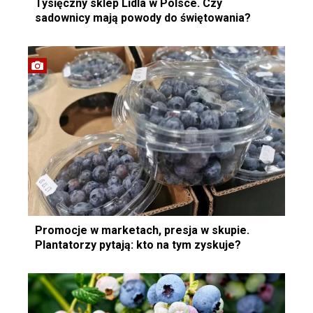
Tysięczny sklep Lidla w Polsce. Czy
sadownicy mają powody do świętowania?
Promocje w marketach, presja w skupie.
Plantatorzy pytają: kto na tym zyskuje?