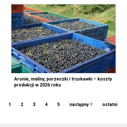
Aronie, maliny, porzeczki i truskawki – koszty
produkcji w 2026 roku
1
2
3
4
5
następny
ostatni