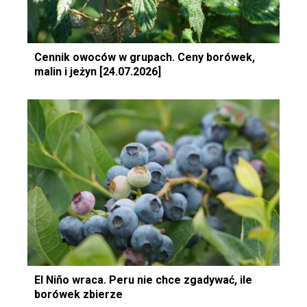
Cennik owoców w grupach. Ceny borówek,
malin i jeżyn [24.07.2026]
El Niño wraca. Peru nie chce zgadywać, ile
borówek zbierze