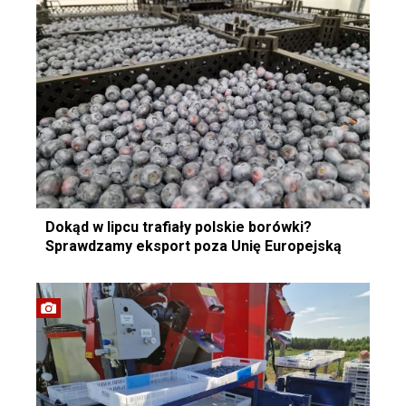
Dokąd w lipcu trafiały polskie borówki?
Sprawdzamy eksport poza Unię Europejską