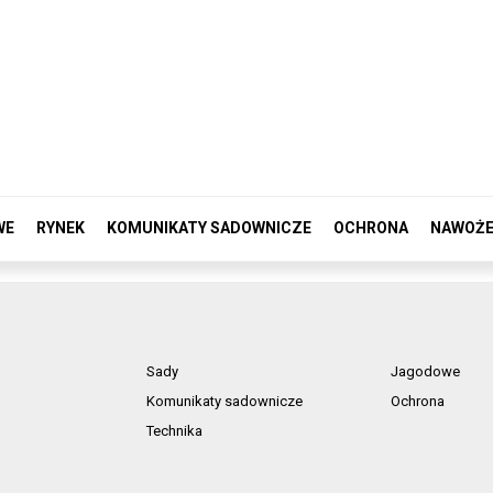
WE
RYNEK
KOMUNIKATY SADOWNICZE
OCHRONA
NAWOŻE
Sady
Jagodowe
Komunikaty sadownicze
Ochrona
Technika