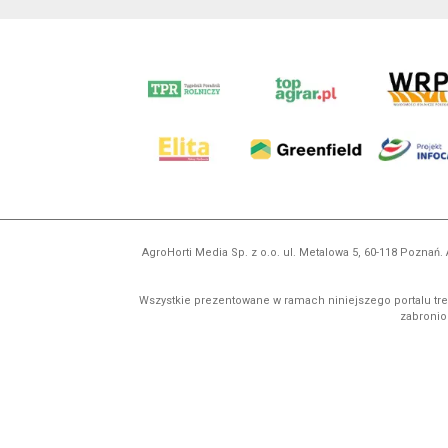
AgroHorti Media Sp. z o.o. ul. Metalowa 5, 60-118 Pozna
Wszystkie prezentowane w ramach niniejszego portalu treś
zabronion