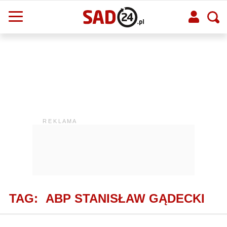
TAG:
ABP STANISŁAW GĄDECKI