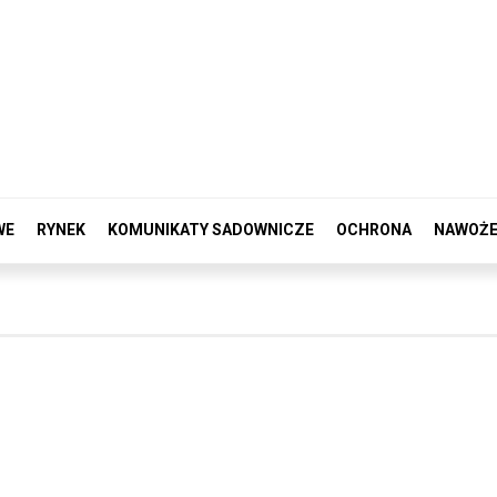
WE
RYNEK
KOMUNIKATY SADOWNICZE
OCHRONA
NAWOŻE