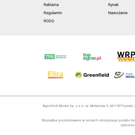
Reklama
Rynek
Regulamin
Nawożenie
RODO
AgroHorti Media Sp. z o.o. ul. Metalowa 5, 60-118 Pozna
Wszystkie prezentowane w ramach niniejszego portalu treś
zabronion