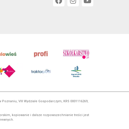
 w Poznaniu, VIII Wydziale Gospodarczym, KRS 0001116269,
orskim, kopiowanie i dalsze rozpowszechnianie treści jest
okrewnych.