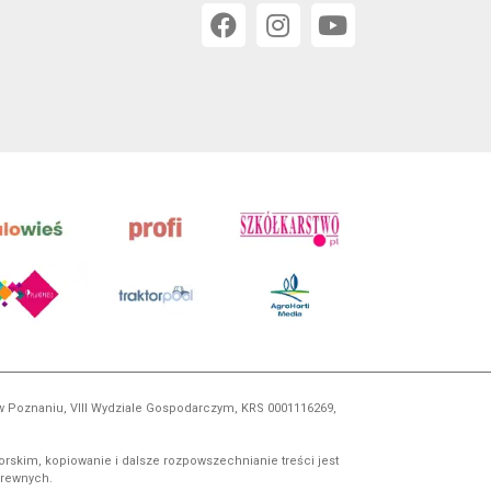
 w Poznaniu, VIII Wydziale Gospodarczym, KRS 0001116269,
orskim, kopiowanie i dalsze rozpowszechnianie treści jest
okrewnych.