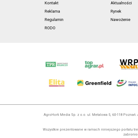
Kontakt
Aktualności
Reklama
Rynek
Regulamin
Nawożenie
RODO
AgroHorti Media Sp. z o.o. ul. Metalowa 5, 60-118 Pozna
Wszystkie prezentowane w ramach niniejszego portalu treś
zabronion