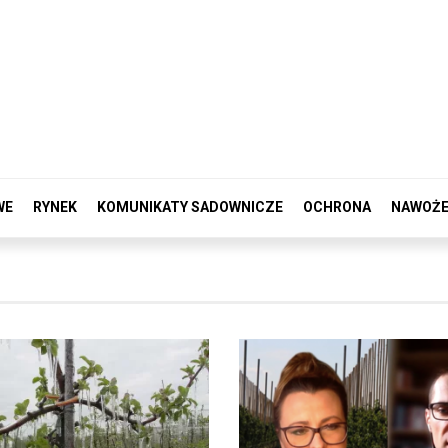
WE
RYNEK
KOMUNIKATY SADOWNICZE
OCHRONA
NAWOŻE