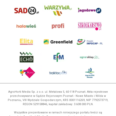
AgroHorti Media Sp. z o.o. ul. Metalowa 5, 60-118 Poznań. Akta rejestrowe
przechowywane w Sądzie Rejonowym Poznań - Nowe Miasto i Wilda w
Poznaniu, VIII Wydziale Gospodarczym, KRS 0001116269, NIP 7792573719,
REGON 529158846, kapitał zakładowy: 3.608.000 PLN.
Wszystkie prezentowane w ramach niniejszego portalu treści są