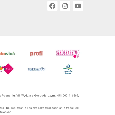
 w Poznaniu, VIII Wydziale Gospodarczym, KRS 0001116269,
orskim, kopiowanie i dalsze rozpowszechnianie treści jest
okrewnych.