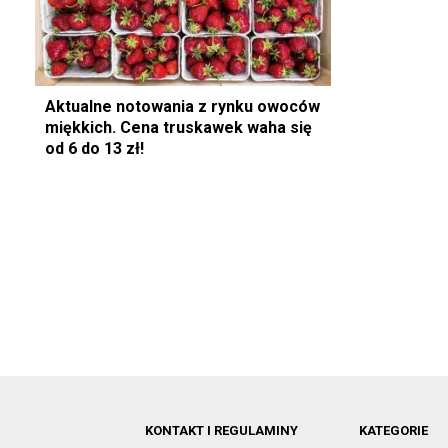
Aktualne notowania z rynku owoców
miękkich. Cena truskawek waha się
od 6 do 13 zł!
KONTAKT I REGULAMINY
KATEGORIE