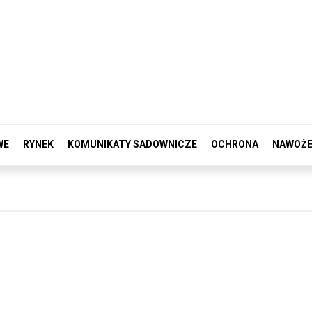
WE
RYNEK
KOMUNIKATY SADOWNICZE
OCHRONA
NAWOŻE