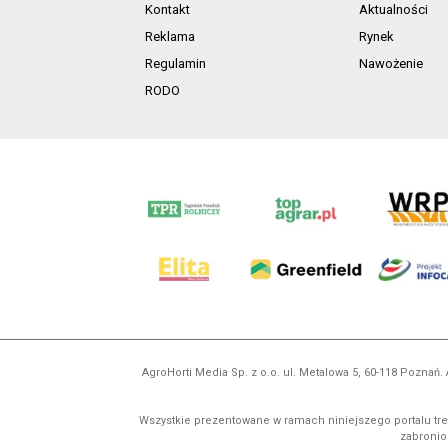
Kontakt
Aktualności
Reklama
Rynek
Regulamin
Nawożenie
RODO
AgroHorti Media Sp. z o.o. ul. Metalowa 5, 60-118 Pozna
Wszystkie prezentowane w ramach niniejszego portalu treś
zabronion