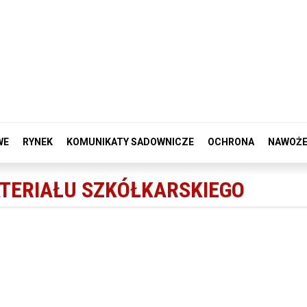
WE
RYNEK
KOMUNIKATY SADOWNICZE
OCHRONA
NAWOŻE
TERIAŁU SZKÓŁKARSKIEGO