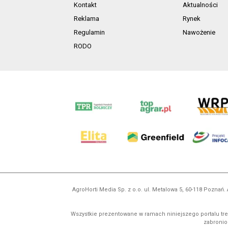
Kontakt
Aktualności
Reklama
Rynek
Regulamin
Nawożenie
RODO
AgroHorti Media Sp. z o.o. ul. Metalowa 5, 60-118 Pozna
Wszystkie prezentowane w ramach niniejszego portalu treś
zabronion