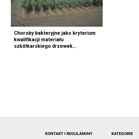
Choroby bakteryjne jako kryterium
kwalifikacji materiału
szkółkarskiego drzewek
owocowych
KONTAKT I REGULAMINY
KATEGORIE