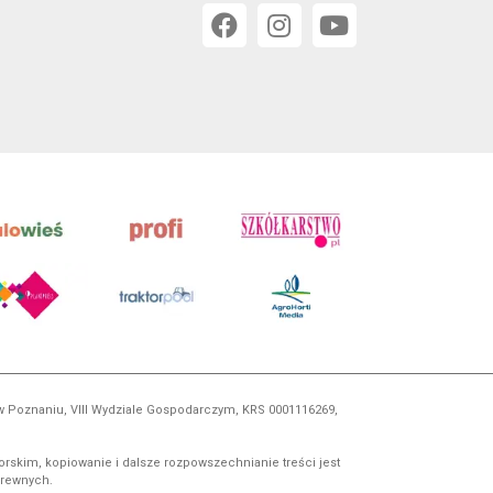
 w Poznaniu, VIII Wydziale Gospodarczym, KRS 0001116269,
orskim, kopiowanie i dalsze rozpowszechnianie treści jest
okrewnych.