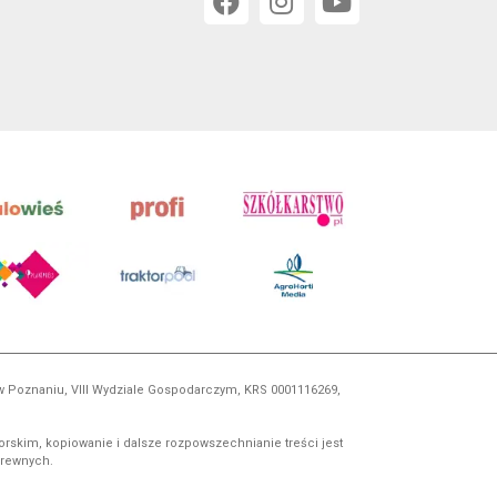
 w Poznaniu, VIII Wydziale Gospodarczym, KRS 0001116269,
orskim, kopiowanie i dalsze rozpowszechnianie treści jest
okrewnych.