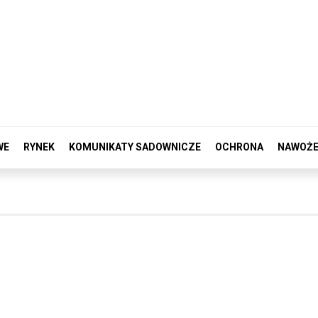
WE
RYNEK
KOMUNIKATY SADOWNICZE
OCHRONA
NAWOŻE