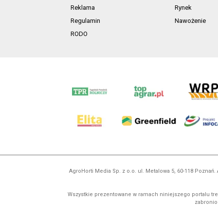
Reklama
Rynek
Regulamin
Nawożenie
RODO
AgroHorti Media Sp. z o.o. ul. Metalowa 5, 60-118 Pozna
Wszystkie prezentowane w ramach niniejszego portalu treś
zabronion