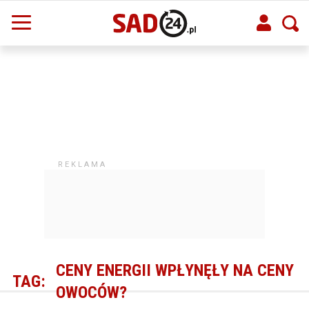
CENY ENERGII WPŁYNĘŁY NA CENY
TAG:
OWOCÓW?