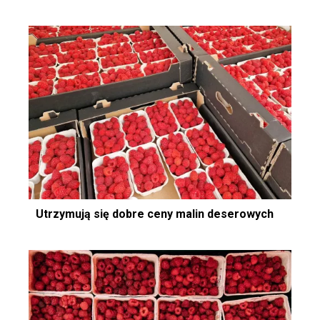
Utrzymują się dobre ceny malin deserowych