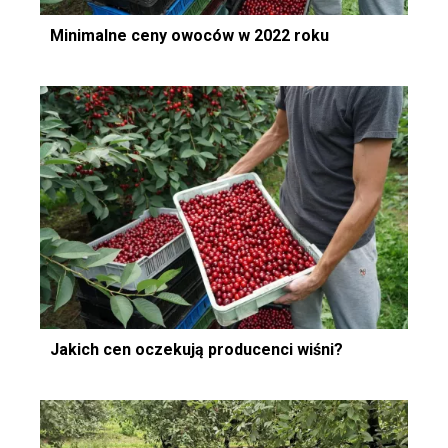
Minimalne ceny owoców w 2022 roku
Jakich cen oczekują producenci wiśni?