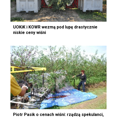
UOKiK i KOWR wezmą pod lupę drastycznie
niskie ceny wiśni
Piotr Pasik o cenach wiśni: rządzą spekulanci,