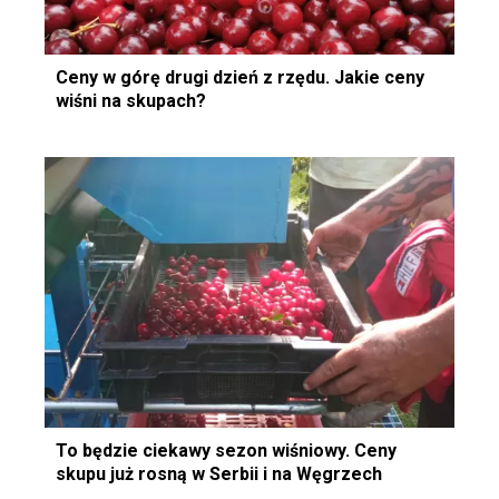
Ceny w górę drugi dzień z rzędu. Jakie ceny
wiśni na skupach?
To będzie ciekawy sezon wiśniowy. Ceny
skupu już rosną w Serbii i na Węgrzech