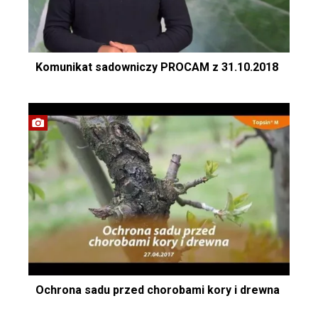
Komunikat sadowniczy PROCAM z 31.10.2018
Ochrona sadu przed chorobami kory i drewna