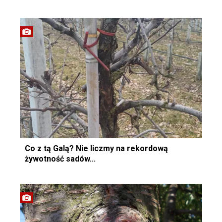
Co z tą Galą? Nie liczmy na rekordową
żywotność sadów...