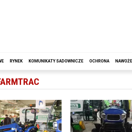
WE
RYNEK
KOMUNIKATY SADOWNICZE
OCHRONA
NAWOŻE
 FARMTRAC