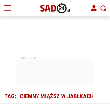
TAG:
CIEMNY MIĄŻSZ W JABŁKACH