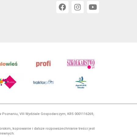
 w Poznaniu, VIII Wydziale Gospodarczym, KRS 0001116269,
orskim, kopiowanie i dalsze rozpowszechnianie treści jest
okrewnych.