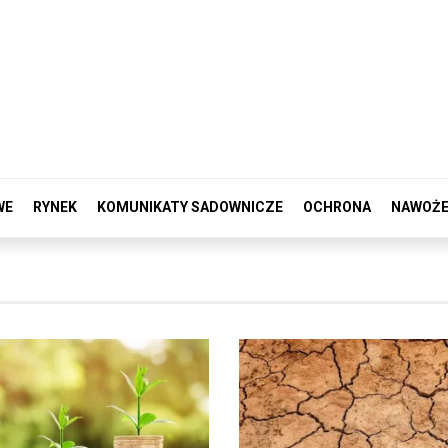
WE
RYNEK
KOMUNIKATY SADOWNICZE
OCHRONA
NAWOŻE