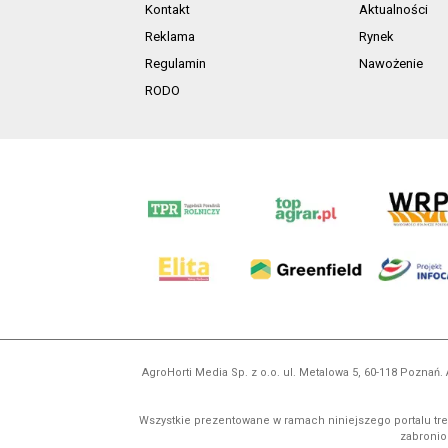
Kontakt
Aktualności
Reklama
Rynek
Regulamin
Nawożenie
RODO
AgroHorti Media Sp. z o.o. ul. Metalowa 5, 60-118 Pozna
Wszystkie prezentowane w ramach niniejszego portalu treś
zabronion