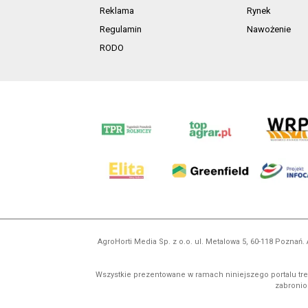
Reklama
Rynek
Regulamin
Nawożenie
RODO
AgroHorti Media Sp. z o.o. ul. Metalowa 5, 60-118 Pozna
Wszystkie prezentowane w ramach niniejszego portalu treś
zabronion