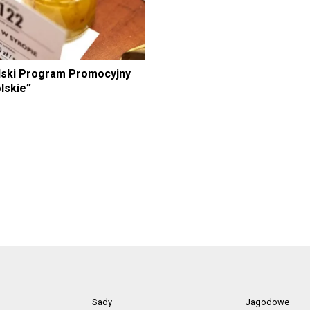
ski Program Promocyjny
lskie”
Sady
Jagodowe