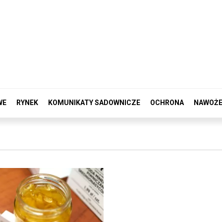
WE
RYNEK
KOMUNIKATY SADOWNICZE
OCHRONA
NAWOŻE