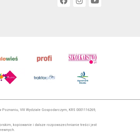
 w Poznaniu, VIII Wydziale Gospodarczym, KRS 0001116269,
orskim, kopiowanie i dalsze rozpowszechnianie treści jest
okrewnych.