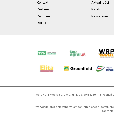
Kontakt
Aktualności
Reklama
Rynek
Regulamin
Nawożenie
RODO
AgroHorti Media Sp. z o.o. ul. Metalowa 5, 60-118 Pozna
Wszystkie prezentowane w ramach niniejszego portalu treś
zabronion