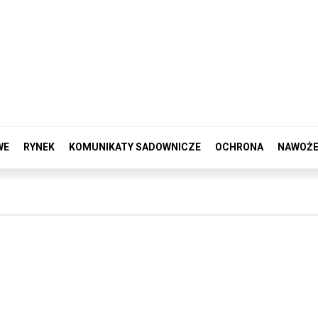
WE
RYNEK
KOMUNIKATY SADOWNICZE
OCHRONA
NAWOŻE