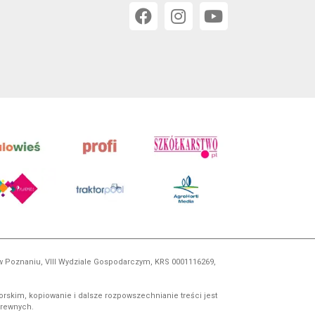
 w Poznaniu, VIII Wydziale Gospodarczym, KRS 0001116269,
orskim, kopiowanie i dalsze rozpowszechnianie treści jest
okrewnych.