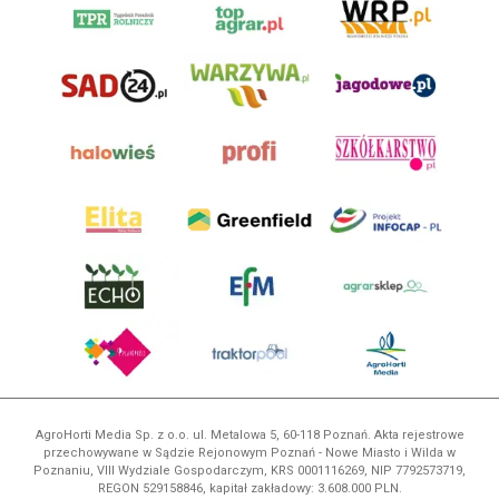
AgroHorti Media Sp. z o.o. ul. Metalowa 5, 60-118 Poznań. Akta rejestrowe
przechowywane w Sądzie Rejonowym Poznań - Nowe Miasto i Wilda w
Poznaniu, VIII Wydziale Gospodarczym, KRS 0001116269, NIP 7792573719,
REGON 529158846, kapitał zakładowy: 3.608.000 PLN.