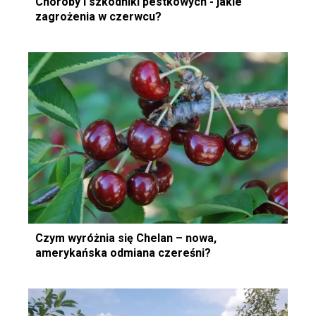
Choroby i szkodniki pestkowych - jakie
zagrożenia w czerwcu?
Czym wyróżnia się Chelan – nowa,
amerykańska odmiana czereśni?