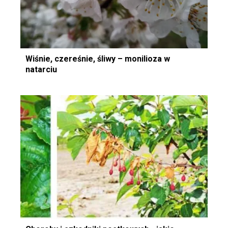
Wiśnie, czereśnie, śliwy – monilioza w
natarciu