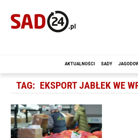
AKTUALNOŚCI
SADY
JAGODO
TAG:
EKSPORT JABŁEK WE W