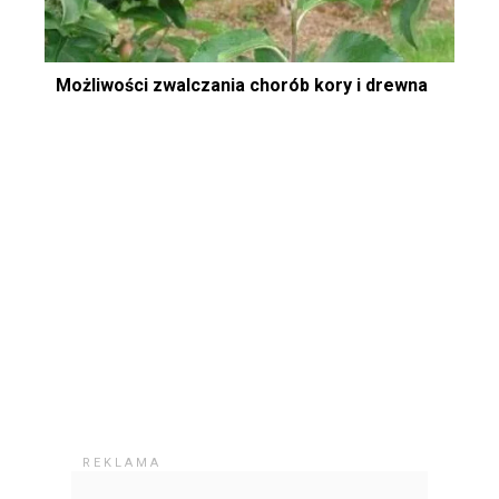
Możliwości zwalczania chorób kory i drewna