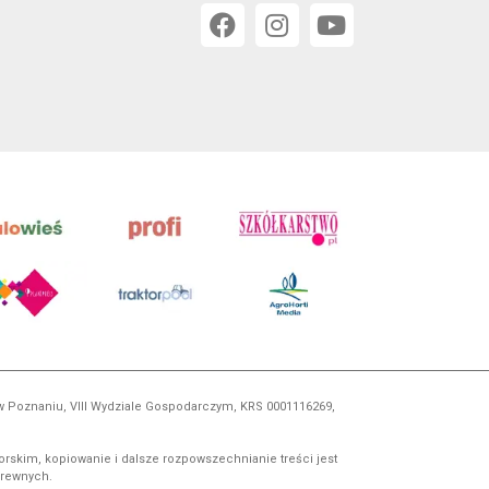
 w Poznaniu, VIII Wydziale Gospodarczym, KRS 0001116269,
orskim, kopiowanie i dalsze rozpowszechnianie treści jest
okrewnych.