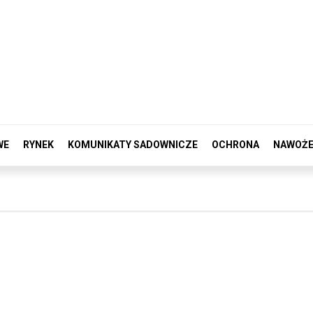
WE
RYNEK
KOMUNIKATY SADOWNICZE
OCHRONA
NAWOŻE