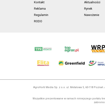
Kontakt
Aktualności
Reklama
Rynek
Regulamin
Nawożenie
RODO
AgroHorti Media Sp. z o.o. ul. Metalowa 5, 60-118 Pozna
Wszystkie prezentowane w ramach niniejszego portalu treś
zabronion