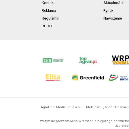
Kontakt
Aktualności
Reklama
Rynek
Regulamin
Nawożenie
RODO
AgroHorti Media Sp. z o.o. ul. Metalowa 5, 60-118 Pozna
Wszystkie prezentowane w ramach niniejszego portalu treś
zabronion