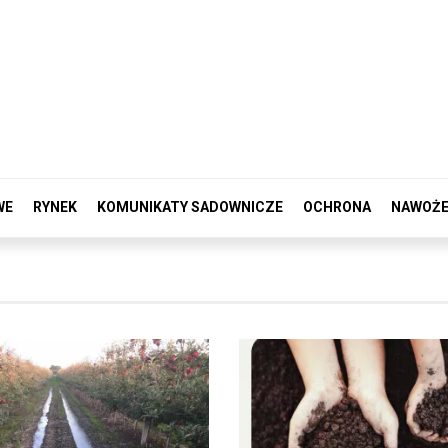
WE
RYNEK
KOMUNIKATY SADOWNICZE
OCHRONA
NAWOŻE