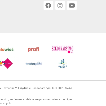
 w Poznaniu, VIII Wydziale Gospodarczym, KRS 0001116269,
orskim, kopiowanie i dalsze rozpowszechnianie treści jest
okrewnych.