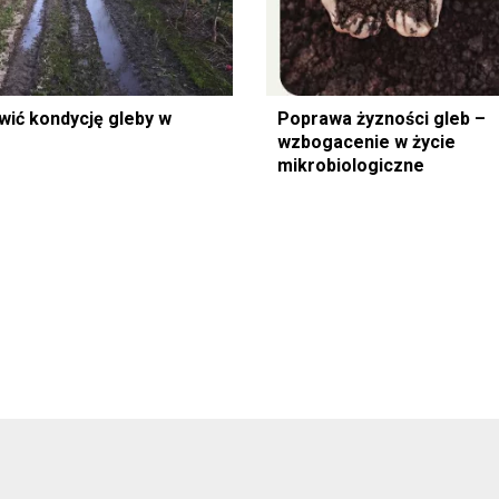
wić kondycję gleby w
Poprawa żyzności gleb –
wzbogacenie w życie
mikrobiologiczne