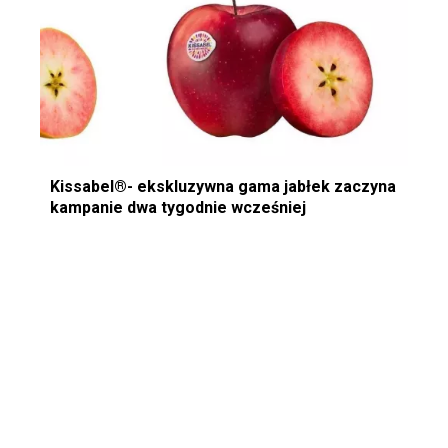
Kissabel®- ekskluzywna gama jabłek zaczyna
kampanie dwa tygodnie wcześniej