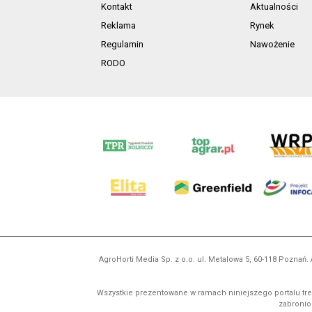
Kontakt
Aktualności
Reklama
Rynek
Regulamin
Nawożenie
RODO
AgroHorti Media Sp. z o.o. ul. Metalowa 5, 60-118 Pozna
Wszystkie prezentowane w ramach niniejszego portalu treś
zabronion