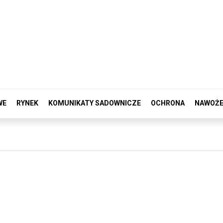
WE
RYNEK
KOMUNIKATY SADOWNICZE
OCHRONA
NAWOŻE