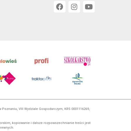
 w Poznaniu, VIII Wydziale Gospodarczym, KRS 0001116269,
orskim, kopiowanie i dalsze rozpowszechnianie treści jest
okrewnych.