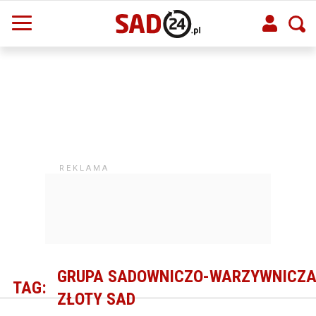
GRUPA SADOWNICZO-WARZYWNICZ
TAG:
ZŁOTY SAD