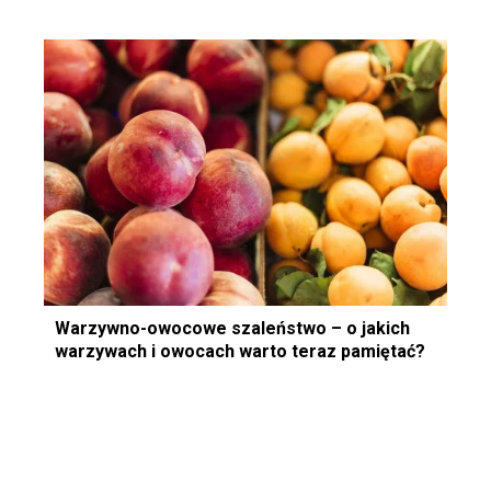
Warzywno-owocowe szaleństwo – o jakich
warzywach i owocach warto teraz pamiętać?