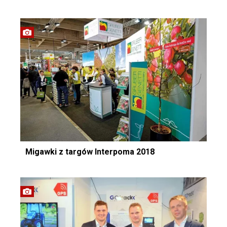
Migawki z targów Interpoma 2018