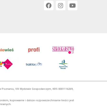
 w Poznaniu, VIII Wydziale Gospodarczym, KRS 0001116269,
orskim, kopiowanie i dalsze rozpowszechnianie treści jest
okrewnych.