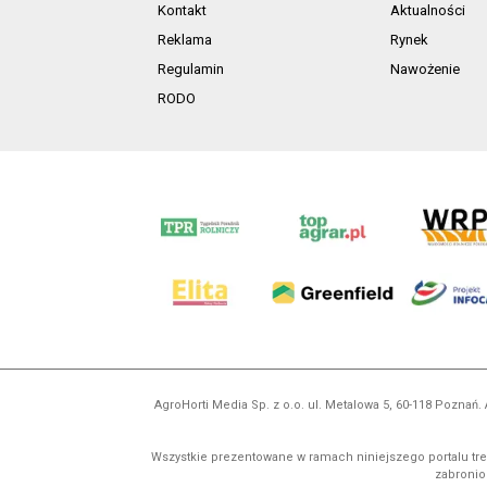
Kontakt
Aktualności
Reklama
Rynek
Regulamin
Nawożenie
RODO
AgroHorti Media Sp. z o.o. ul. Metalowa 5, 60-118 Pozna
Wszystkie prezentowane w ramach niniejszego portalu treś
zabronion