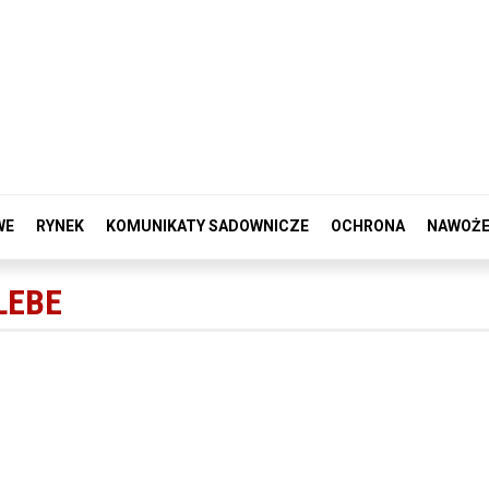
WE
RYNEK
KOMUNIKATY SADOWNICZE
OCHRONA
NAWOŻE
LEBE