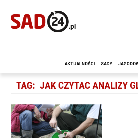
AKTUALNOŚCI
SADY
JAGODO
TAG:
JAK CZYTAC ANALIZY G