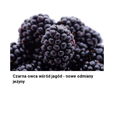
Czarna owca wśród jagód - nowe odmiany
jeżyny