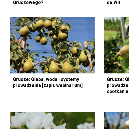
Gruszowego?
de Wit
Grusze: Gleba, woda i systemy
Grusze: G
prowadzenia [zapis webinarium]
prowadzen
spotkanie 
19.00