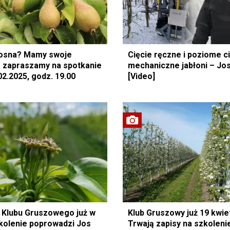
iosna? Mamy swoje
Cięcie ręczne i poziome c
 zapraszamy na spotkanie
mechaniczne jabłoni – Jos
02.2025, godz. 19.00
[Video]
 Klubu Gruszowego już w
Klub Gruszowy już 19 kwie
zkolenie poprowadzi Jos
Trwają zapisy na szkolen