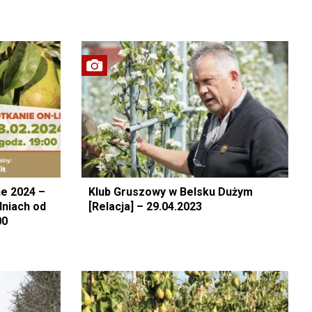
ne 2024 –
Klub Gruszowy w Belsku Dużym
dniach od
[Relacja] – 29.04.2023
00