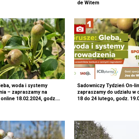
de Witem
leba, woda i systemy
Sadowniczy Tydzień On-li
ia – zapraszamy na
zapraszamy do udziału w 
online 18.02.2024, godz.
18 do 24 lutego, godz. 19.