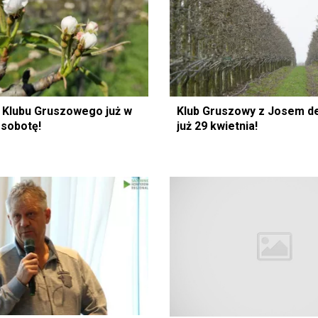
 Klubu Gruszowego już w
Klub Gruszowy z Josem d
 sobotę!
już 29 kwietnia!