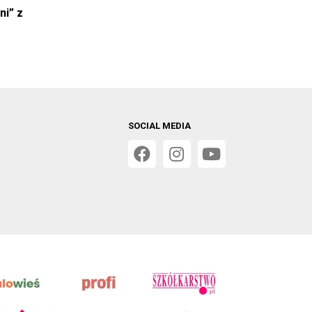
ni” z
SOCIAL MEDIA