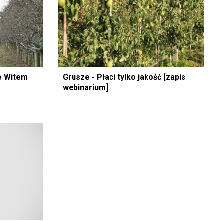
e Witem
Grusze - Płaci tylko jakość [zapis
webinarium]