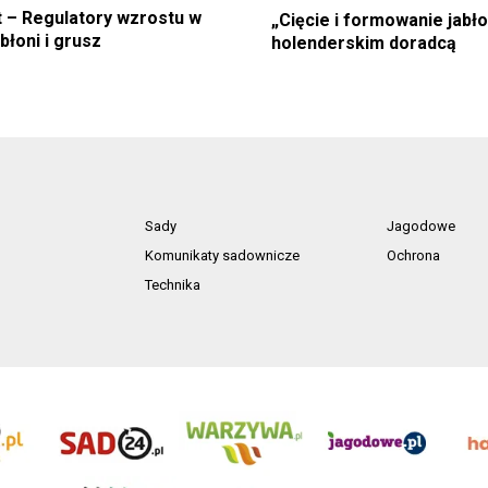
t – Regulatory wzrostu w
„Cięcie i formowanie jabło
błoni i grusz
holenderskim doradcą
Sady
Jagodowe
Komunikaty sadownicze
Ochrona
Technika