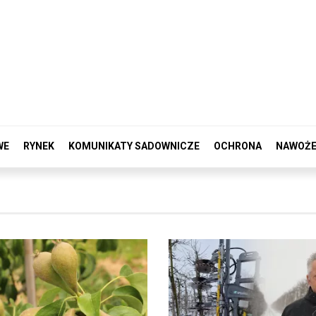
WE
RYNEK
KOMUNIKATY SADOWNICZE
OCHRONA
NAWOŻE