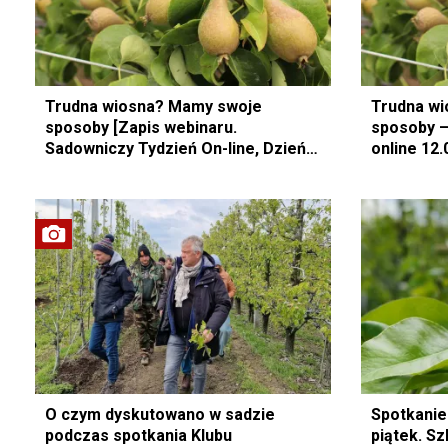
Trudna wiosna? Mamy swoje
Trudna w
sposoby [Zapis webinaru.
sposoby –
Sadowniczy Tydzień On-line, Dzień
online 12.
4]
O czym dyskutowano w sadzie
Spotkanie
podczas spotkania Klubu
piątek. S