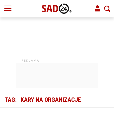
TAG:
KARY NA ORGANIZACJE