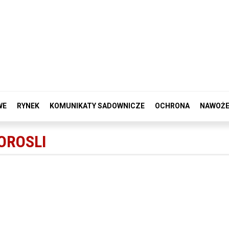
WE
RYNEK
KOMUNIKATY SADOWNICZE
OCHRONA
NAWOŻE
OROSLI