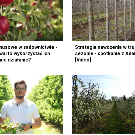
musowe w sadownictwie -
Strategia nawożenia w tr
warto wykorzystać ich
sezonie - spotkanie z Ad
ne działanie?
[Video]