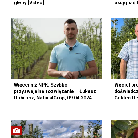
gleby [Video]
osiągnąć 
Więcej niż NPK. Szybko
Węgiel br
przyswajalne rozwiązanie – Łukasz
doświadcz
Dobrosz, NaturalCrop, 09.04.2024