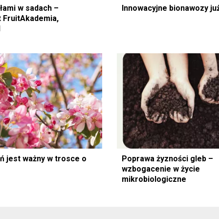
łami w sadach –
Innowacyjne bionawozy ju
 FruitAkademia,
1
ń jest ważny w trosce o
Poprawa żyzności gleb –
wzbogacenie w życie
mikrobiologiczne