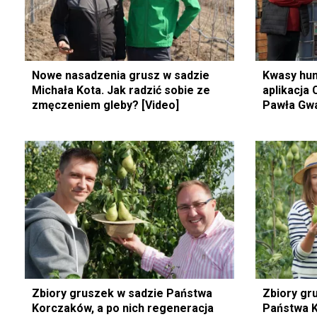
Nowe nasadzenia grusz w sadzie
Kwasy hu
Michała Kota. Jak radzić sobie ze
aplikacja
zmęczeniem gleby? [Video]
Pawła Gwa
Zbiory gruszek w sadzie Państwa
Zbiory gr
Korczaków, a po nich regeneracja
Państwa Ko