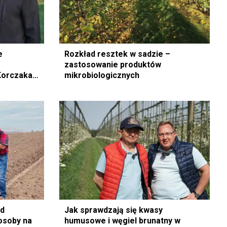
e
Rozkład resztek w sadzie –
zastosowanie produktów
Korczaka
mikrobiologicznych
ed
Jak sprawdzają się kwasy
osoby na
humusowe i węgiel brunatny w