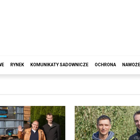
WE
RYNEK
KOMUNIKATY SADOWNICZE
OCHRONA
NAWOŻE