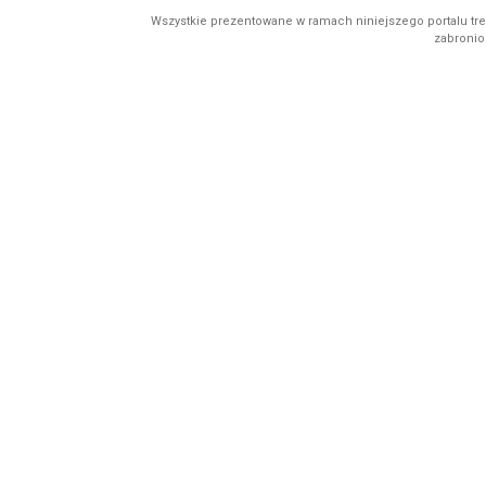
Wszystkie prezentowane w ramach niniejszego portalu treś
zabronion