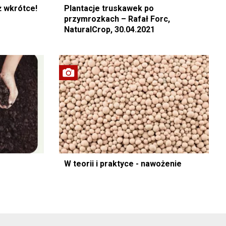
ż wkrótce!
Plantacje truskawek po
przymrozkach – Rafał Forc,
NaturalCrop, 30.04.2021
W teorii i praktyce - nawożenie