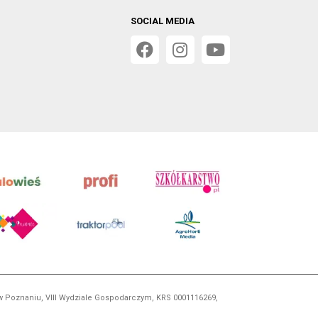
SOCIAL MEDIA
 w Poznaniu, VIII Wydziale Gospodarczym, KRS 0001116269,