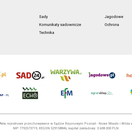
Sady
Jagodowe
Komunikaty sadownicze
Ochrona
Technika
ń. Akta rejestrowe przechowywane w Sądzie Rejonowym Poznań - Nowe Miasto i Wilda
NIP 7792573719, REGON 529158846, kapitał zakładowy: 3.608.000 PLN.