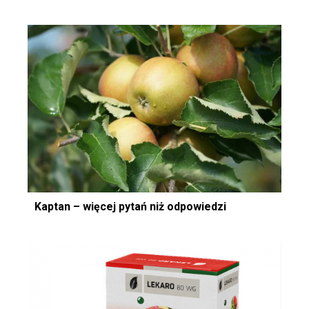
Kaptan – więcej pytań niż odpowiedzi