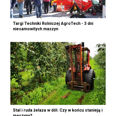
Targi Techniki Rolniczej AgroTech - 3 dni
niesamowitych maszyn
Stal i ruda żelaza w dół. Czy w końcu stanieją i
maszyny?