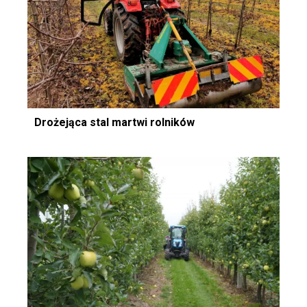
Drożejąca stal martwi rolników