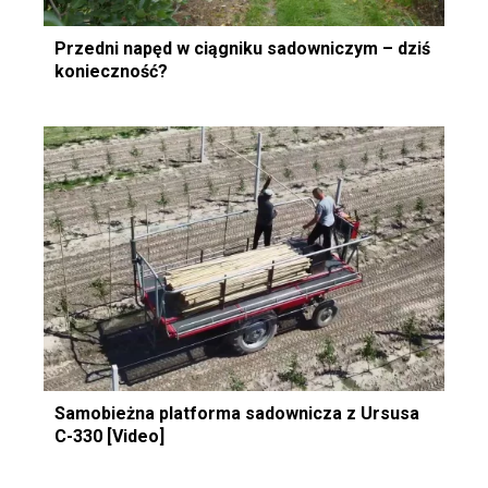
Przedni napęd w ciągniku sadowniczym – dziś
konieczność?
Samobieżna platforma sadownicza z Ursusa
C-330 [Video]