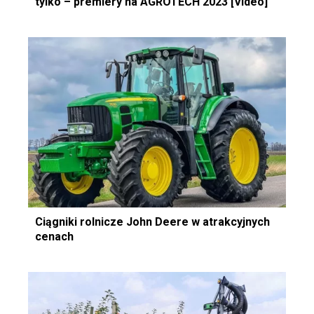
tylko – premiery na AGROTECH 2023 [Video]
Ciągniki rolnicze John Deere w atrakcyjnych
cenach