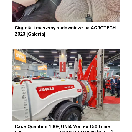
Ciągniki i maszyny sadownicze na AGROTECH
2023 [Galeria]
Case Quantum 100F, UNIA Vortex 1500 i nie