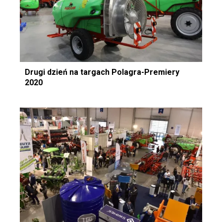
Drugi dzień na targach Polagra-Premiery
2020