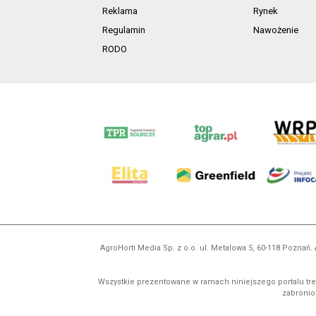
Reklama
Rynek
Regulamin
Nawożenie
RODO
AgroHorti Media Sp. z o.o. ul. Metalowa 5, 60-118 Pozna
Wszystkie prezentowane w ramach niniejszego portalu treś
zabronion