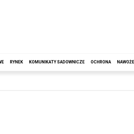
WE
RYNEK
KOMUNIKATY SADOWNICZE
OCHRONA
NAWOŻE