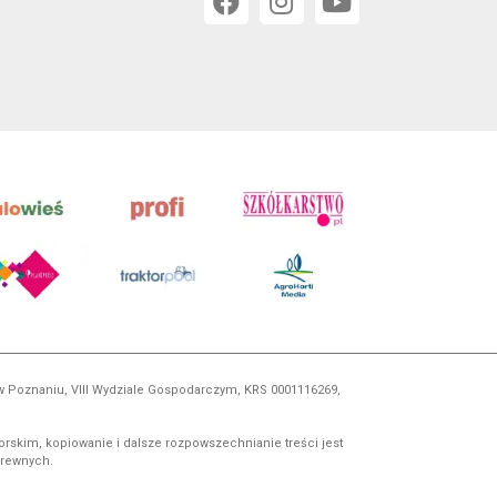
 w Poznaniu, VIII Wydziale Gospodarczym, KRS 0001116269,
orskim, kopiowanie i dalsze rozpowszechnianie treści jest
okrewnych.