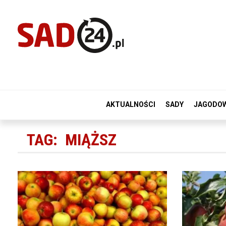
AKTUALNOŚCI
SADY
JAGODO
TAG:
MIĄŻSZ