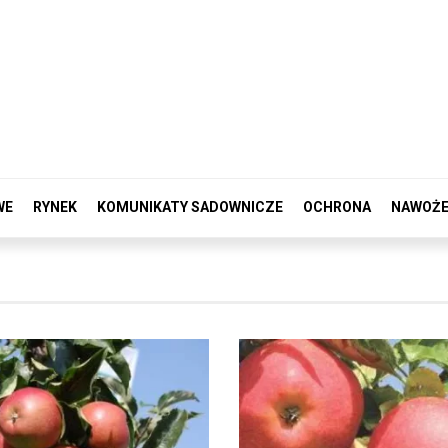
WE
RYNEK
KOMUNIKATY SADOWNICZE
OCHRONA
NAWOŻE