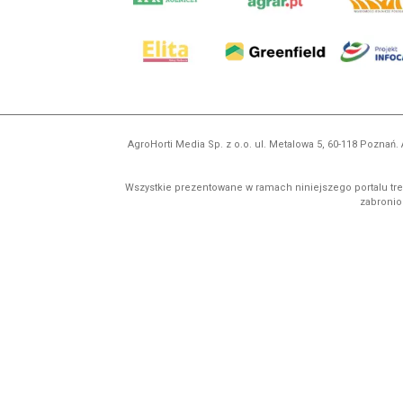
AgroHorti Media Sp. z o.o. ul. Metalowa 5, 60-118 Pozna
Wszystkie prezentowane w ramach niniejszego portalu treś
zabronion