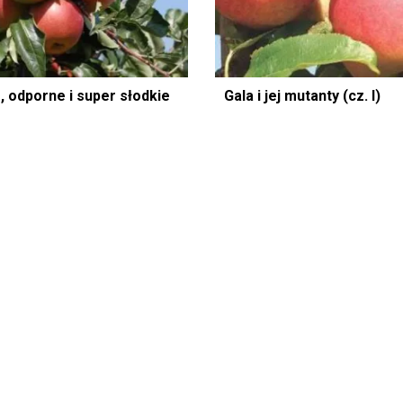
 odporne i super słodkie
Gala i jej mutanty (cz. I)