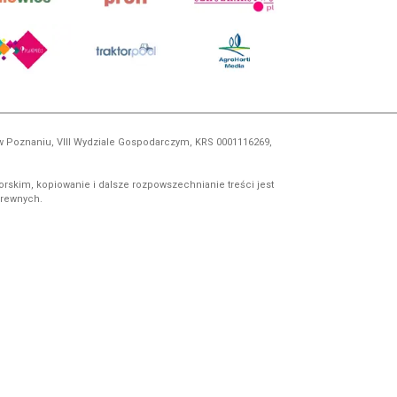
 w Poznaniu, VIII Wydziale Gospodarczym, KRS 0001116269,
orskim, kopiowanie i dalsze rozpowszechnianie treści jest
okrewnych.