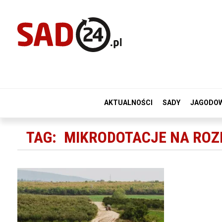
AKTUALNOŚCI
SADY
JAGODO
TAG:
MIKRODOTACJE NA ROZ