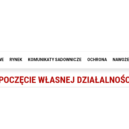
WE
RYNEK
KOMUNIKATY SADOWNICZE
OCHRONA
NAWOŻE
POCZĘCIE WŁASNEJ DZIAŁALNOŚC