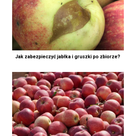
Jak zabezpieczyć jabłka i gruszki po zbiorze?