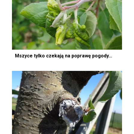
Mszyce tylko czekają na poprawę pogody...