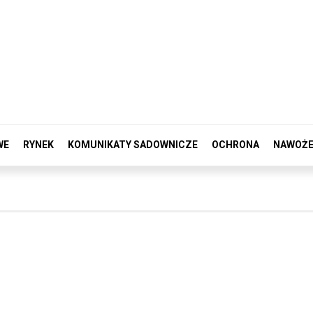
WE
RYNEK
KOMUNIKATY SADOWNICZE
OCHRONA
NAWOŻE