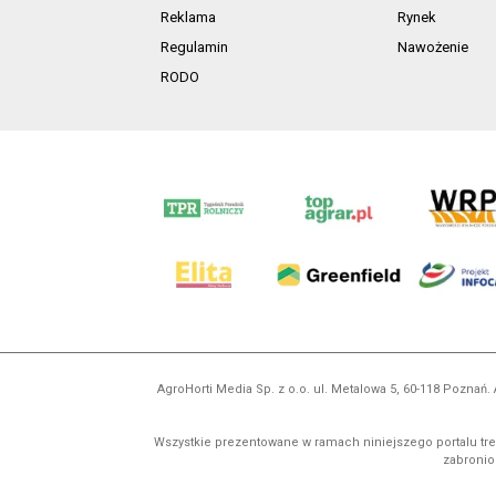
Reklama
Rynek
Regulamin
Nawożenie
RODO
AgroHorti Media Sp. z o.o. ul. Metalowa 5, 60-118 Pozna
Wszystkie prezentowane w ramach niniejszego portalu treś
zabronion