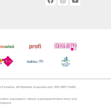
 w Poznaniu, VIII Wydziale Gospodarczym, KRS 0001116269,
orskim, kopiowanie i dalsze rozpowszechnianie treści jest
okrewnych.