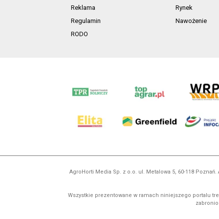
Reklama
Rynek
Regulamin
Nawożenie
RODO
AgroHorti Media Sp. z o.o. ul. Metalowa 5, 60-118 Pozna
Wszystkie prezentowane w ramach niniejszego portalu treś
zabronion