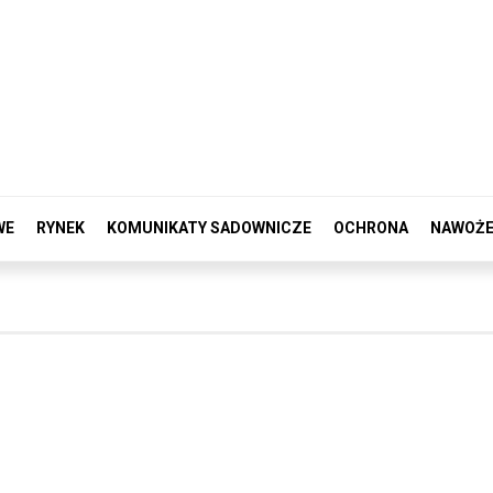
WE
RYNEK
KOMUNIKATY SADOWNICZE
OCHRONA
NAWOŻE