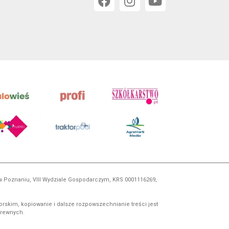
 w Poznaniu, VIII Wydziale Gospodarczym, KRS 0001116269,
orskim, kopiowanie i dalsze rozpowszechnianie treści jest
okrewnych.