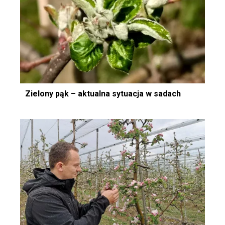
Zielony pąk – aktualna sytuacja w sadach