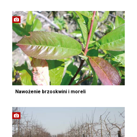
Nawożenie brzoskwini i moreli