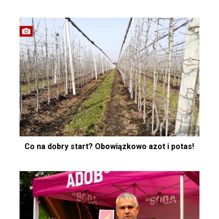
Co na dobry start? Obowiązkowo azot i potas!