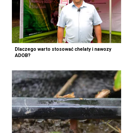
Dlaczego warto stosować chelaty i nawozy
ADOB?