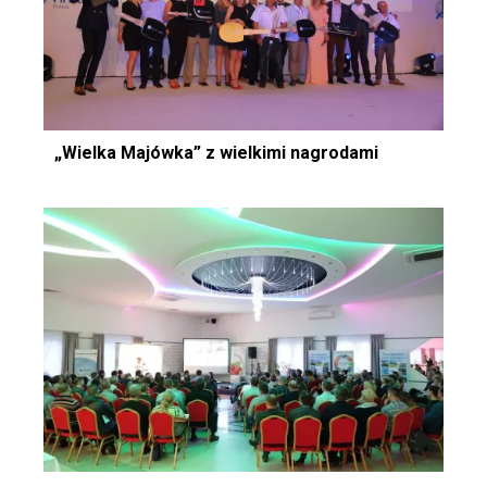
„Wielka Majówka” z wielkimi nagrodami