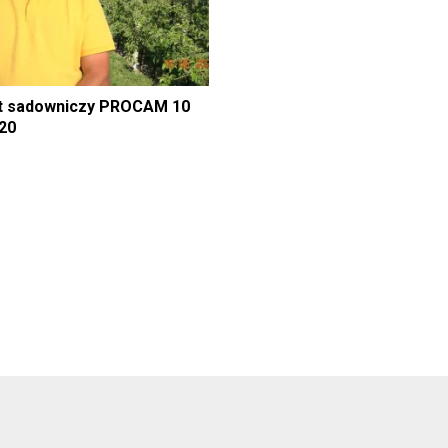
t sadowniczy PROCAM 10
020