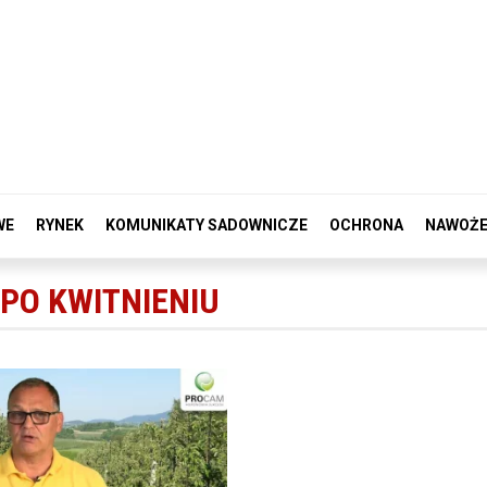
WE
RYNEK
KOMUNIKATY SADOWNICZE
OCHRONA
NAWOŻE
PO KWITNIENIU