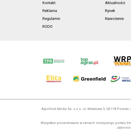
Kontakt
Aktualności
Reklama
Rynek
Regulamin
Nawożenie
RODO
AgroHorti Media Sp. z o.o. ul. Metalowa 5, 60-118 Pozna
Wszystkie prezentowane w ramach niniejszego portalu treś
zabronion