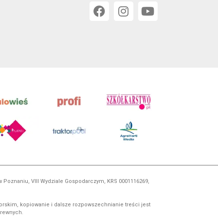
 w Poznaniu, VIII Wydziale Gospodarczym, KRS 0001116269,
orskim, kopiowanie i dalsze rozpowszechnianie treści jest
okrewnych.