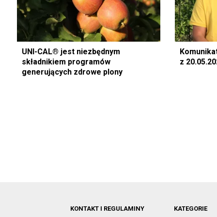
UNI-CAL® jest niezbędnym
Komunika
składnikiem programów
z 20.05.2
generujących zdrowe plony
KONTAKT I REGULAMINY
KATEGORIE