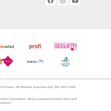
 w Poznaniu, VIII Wydziale Gospodarczym, KRS 0001116269,
orskim, kopiowanie i dalsze rozpowszechnianie treści jest
okrewnych.