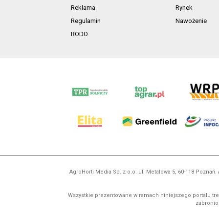
Reklama
Rynek
Regulamin
Nawożenie
RODO
AgroHorti Media Sp. z o.o. ul. Metalowa 5, 60-118 Pozna
Wszystkie prezentowane w ramach niniejszego portalu treś
zabronion