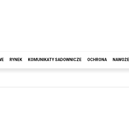
WE
RYNEK
KOMUNIKATY SADOWNICZE
OCHRONA
NAWOŻE